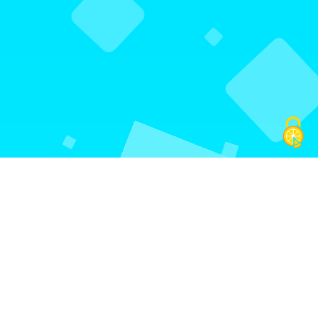
Cas d'usage
Quels types d'applications pouvez-vous
rapidement développer ?