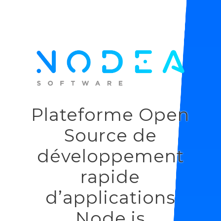
Plateforme Open
Source de
développement
rapide
d’applications
Node.js