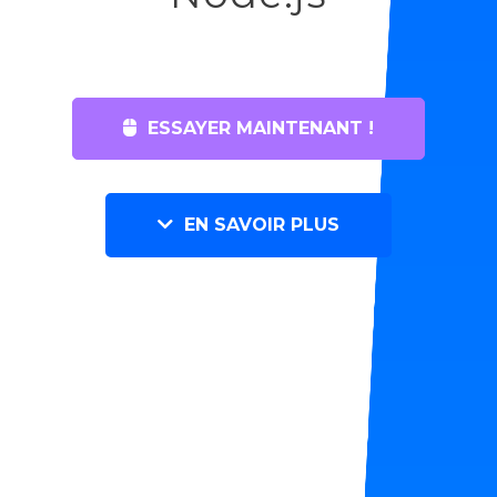
ESSAYER MAINTENANT !
EN SAVOIR PLUS